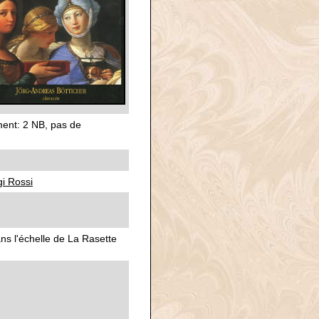
ment: 2 NB, pas de
gi Rossi
ns l'échelle de La Rasette