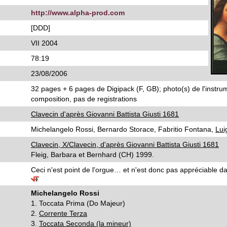
http://www.alpha-prod.com
[DDD]
VII 2004
78:19
23/08/2006
32 pages + 6 pages de Digipack (F, GB); photo(s) de l'instru
composition, pas de registrations
Clavecin d'après Giovanni Battista Giusti 1681
Michelangelo Rossi, Bernardo Storace, Fabritio Fontana,
Lui
Clavecin, X/Clavecin, d'après Giovanni Battista Giusti 1681
Fleig, Barbara et Bernhard (CH) 1999.
Ceci n'est point de l'orgue… et n'est donc pas appréciable da
Michelangelo Rossi
1. Toccata Prima (Do Majeur)
2.
Corrente Terza
3.
Toccata Seconda (la mineur)