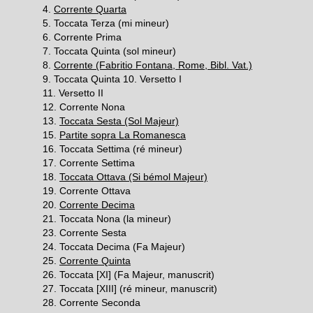
4.
Corrente Quarta
5. Toccata Terza (mi mineur)
6. Corrente Prima
7. Toccata Quinta (sol mineur)
8.
Corrente (Fabritio Fontana, Rome, Bibl. Vat.)
9. Toccata Quinta 10. Versetto I
11. Versetto II
12. Corrente Nona
13.
Toccata Sesta (Sol Majeur)
15.
Partite sopra La Romanesca
16. Toccata Settima (ré mineur)
17. Corrente Settima
18.
Toccata Ottava (Si bémol Majeur)
19. Corrente Ottava
20.
Corrente Decima
21. Toccata Nona (la mineur)
23. Corrente Sesta
24. Toccata Decima (Fa Majeur)
25.
Corrente Quinta
26. Toccata [XI] (Fa Majeur, manuscrit)
27. Toccata [XIII] (ré mineur, manuscrit)
28. Corrente Seconda