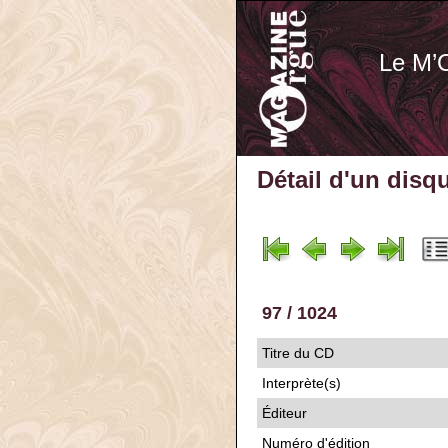
Le M’
Détail d'un disq
97 / 1024
Titre du CD
Interprète(s)
Éditeur
Numéro d'édition