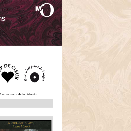
ns
O au moment de la rédaction