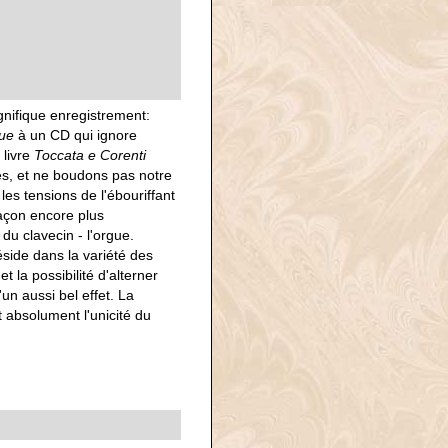
nifique enregistrement:
gue
à un CD qui ignore
 livre
Toccata e Corenti
s, et ne boudons pas notre
 les tensions de l'ébouriffant
açon encore plus
u clavecin - l'orgue.
side dans la variété des
 la possibilité d'alterner
un aussi bel effet. La
t absolument l'unicité du