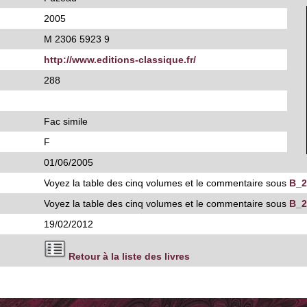
2005
M 2306 5923 9
http://www.editions-classique.fr/
288
Fac simile
F
01/06/2005
Voyez la table des cinq volumes et le commentaire sous
B_2
Voyez la table des cinq volumes et le commentaire sous
B_2
19/02/2012
Retour à la liste des livres