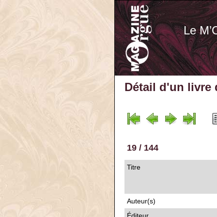
Le M’
Détail d'un livre
19 / 144
Titre
Auteur(s)
Éditeur