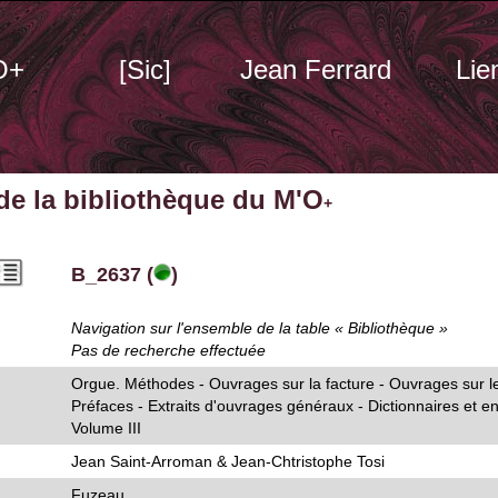
O+
[Sic]
Jean Ferrard
Lie
 de la bibliothèque du M'O
+
B_2637 (
)
Navigation sur l'ensemble de la table « Bibliothèque »
Pas de recherche effectuée
Orgue. Méthodes - Ouvrages sur la facture - Ouvrages sur l
Préfaces - Extraits d'ouvrages généraux - Dictionnaires et e
Volume III
Jean Saint-Arroman & Jean-Chtristophe Tosi
Fuzeau