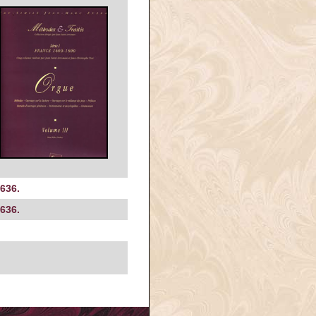
636.
636.