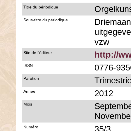
Orgelkun
Titre du périodique
Driemaande
Sous-titre du périodique
uitgegeve
vzw
http://w
Site de l'éditeur
0776-935
ISSN
Trimestrie
Parution
2012
Année
Septembe
Mois
Novembe
35/3
Numéro