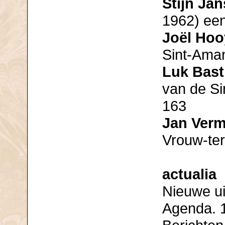
Stijn Ja
1962) een
Joël Hoo
Sint-Aman
Luk Bast
van de Si
163
Jan Verm
Vrouw-ter
actualia
Nieuwe ui
Agenda. 